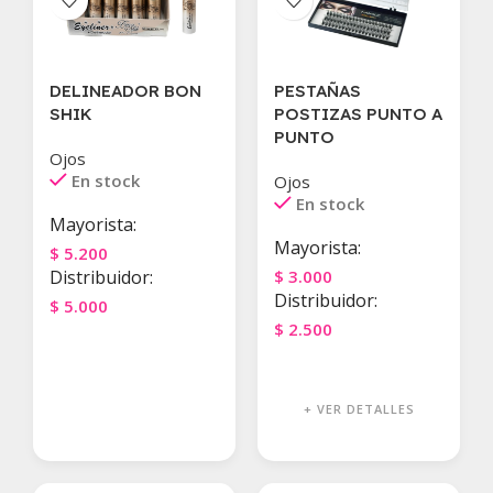
DELINEADOR BON
PESTAÑAS
SHIK
POSTIZAS PUNTO A
PUNTO
Ojos
En stock
Ojos
En stock
Mayorista:
Mayorista:
$
5.200
Distribuidor:
$
3.000
Distribuidor:
$
5.000
$
2.500
Agregar Al Carrito
Agregar Al Carrito
+ VER DETALLES