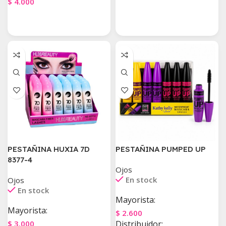
$
4.000
Agregar Al Carrito
Agregar Al Carrito
PESTAÑINA HUXIA 7D
PESTAÑINA PUMPED UP
8377-4
Ojos
En stock
Ojos
En stock
Mayorista:
Mayorista:
$
2.600
$
3.000
Distribuidor: