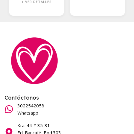
+ VER DETALLES
Contáctanos
3022542058
Whatsapp
Kra. 44 # 35-31
Ed. Bancafé, Bod.303