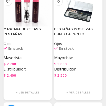
MASCARA DE CEJAS Y
PESTAÑAS POSTIZAS
PESTAÑAS
PUNTO A PUNTO
Ojos
Ojos
En stock
En stock
Mayorista:
Mayorista:
$
2.700
$
3.000
Distribuidor:
Distribuidor:
$
2.400
$
2.500
Agregar Al Carrito
Agregar Al Carrito
+ VER DETALLES
+ VER DETALLES