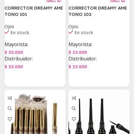
CORRECTOR DREAMY AME
CORRECTOR DREAMY AME
TONO 101
TONO 102
Ojos
Ojos
En stock
En stock
Mayorista:
Mayorista:
$
33.000
$
33.000
Distribuidor:
Distribuidor:
$
33.000
$
33.000
Agregar Al Carrito
Agregar Al Carrito