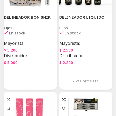
DELINEADOR BON SHIK
DELINEADOR LIQUIDO
Ojos
Ojos
En stock
En stock
Mayorista:
Mayorista:
$
5.200
$
2.500
Distribuidor:
Distribuidor:
$
5.000
$
2.200
Agregar Al Carrito
Agregar Al Carrito
+ VER DETALLES