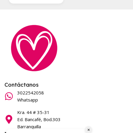
Contáctanos
3022542058
Whatsapp
Kra. 44 # 35-31
Ed. Bancafé, Bod.303
Barranquilla
×