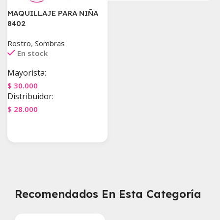
MAQUILLAJE PARA NIÑA
8402
Rostro
,
Sombras
En stock
Mayorista:
$
30.000
Distribuidor:
$
28.000
Agregar Al Carrito
Recomendados En Esta Categoría