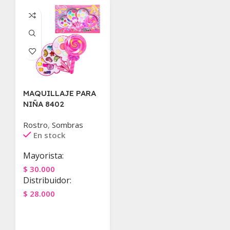
MAQUILLAJE PARA
NIÑA 8402
Rostro
,
Sombras
En stock
Mayorista:
$
30.000
Distribuidor:
$
28.000
Agregar Al Carrito