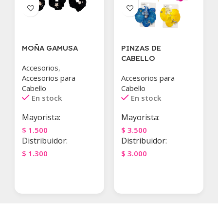
MOÑA GAMUSA
PINZAS DE
CABELLO
Accesorios
,
Accesorios para
Accesorios para
Cabello
Cabello
En stock
En stock
Mayorista:
Mayorista:
$
1.500
$
3.500
Distribuidor:
Distribuidor:
$
1.300
$
3.000
Agregar Al Carrito
Agregar Al Carrito