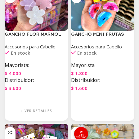
GANCHO FLOR MARMOL
GANCHO MINI FRUTAS
Accesorios para Cabello
Accesorios para Cabello
En stock
En stock
Mayorista:
Mayorista:
$
4.000
$
1.800
Distribuidor:
Distribuidor:
$
3.600
$
1.600
Agregar Al Carrito
Agregar Al Carrito
+ VER DETALLES
🔥
MÁS
VENDIDO