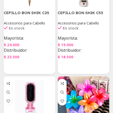
CEPILLO BON SHIK C25
CEPILLO BON SHIK C53
Accesorios para Cabello
Accesorios para Cabello
En stock
En stock
Mayorista:
Mayorista:
$
24.000
$
19.000
Distribuidor:
Distribuidor:
$
23.500
$
18.500
Agregar Al Carrito
Agregar Al Carrito