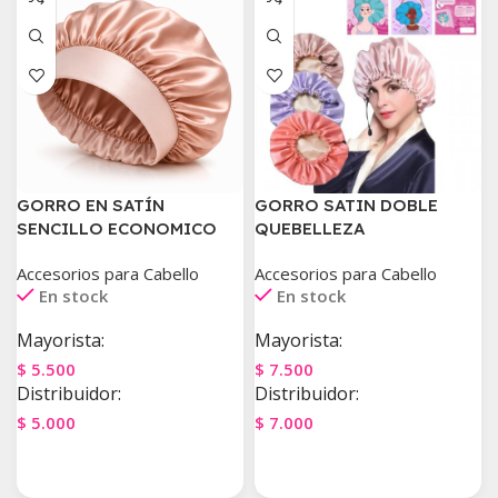
GORRO EN SATÍN
GORRO SATIN DOBLE
SENCILLO ECONOMICO
QUEBELLEZA
Accesorios para Cabello
Accesorios para Cabello
En stock
En stock
Mayorista:
Mayorista:
$
5.500
$
7.500
Distribuidor:
Distribuidor:
$
5.000
$
7.000
Agregar Al Carrito
Agregar Al Carrito