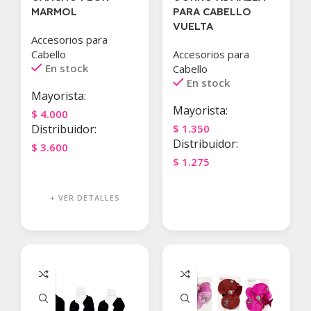
MARMOL
PARA CABELLO
VUELTA
Accesorios para
Cabello
Accesorios para
En stock
Cabello
En stock
Mayorista:
Mayorista:
$
4.000
Distribuidor:
$
1.350
Distribuidor:
$
3.600
$
1.275
Agregar Al Carrito
Agregar Al Carrito
+ VER DETALLES