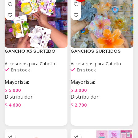
GANCHO X3 SURTIDO
GANCHOS SURTIDOS
Accesorios para Cabello
Accesorios para Cabello
En stock
En stock
Mayorista:
Mayorista:
$
5.000
$
3.000
Distribuidor:
Distribuidor:
$
4.600
$
2.700
Agregar Al Carrito
Agregar Al Carrito