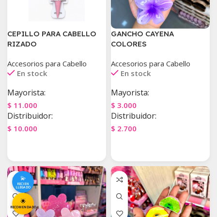
CEPILLO PARA CABELLO
GANCHO CAYENA
RIZADO
COLORES
Accesorios para Cabello
Accesorios para Cabello
En stock
En stock
Mayorista:
Mayorista:
$
11.000
$
3.000
Distribuidor:
Distribuidor:
$
10.000
$
2.700
Agregar Al Carrito
Agregar Al Carrito
💫
RECIEN
LLEGADO
🌟
RECOMENDADO