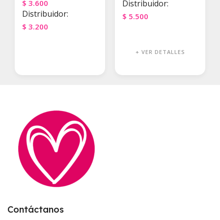
$
3.600
Distribuidor:
Distribuidor:
$
5.500
$
3.200
Agregar Al Carrito
Agregar Al Carrito
+ VER DETALLES
Contáctanos