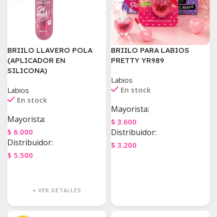
BRIILO LLAVERO POLA
BRIILO PARA LABIOS
(APLICADOR EN
PRETTY YR989
SILICONA)
Labios
En stock
Labios
En stock
Mayorista:
Mayorista:
$
3.600
$
6.000
Distribuidor:
Distribuidor:
$
3.200
$
5.500
Agregar Al Carrito
Agregar Al Carrito
+ VER DETALLES