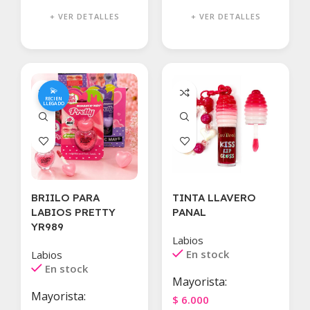
+ VER DETALLES
+ VER DETALLES
💫
RECIEN
LLEGADO
BRIILO PARA
TINTA LLAVERO
LABIOS PRETTY
PANAL
YR989
Labios
En stock
Labios
En stock
Mayorista:
Mayorista:
$
6.000