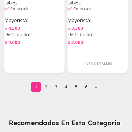
Labios
Labios
En stock
En stock
Mayorista:
Mayorista:
$
4.500
$
3.300
Distribuidor:
Distribuidor:
$
4.000
$
3.000
Agregar Al Carrito
Agregar Al Carrito
+ VER DETALLES
1
2
3
4
5
6
→
Recomendados En Esta Categoría