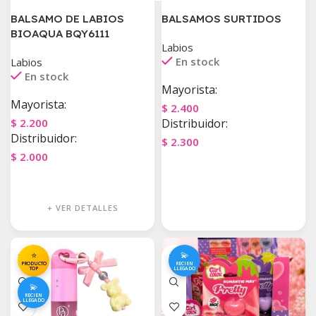
BALSAMO DE LABIOS
BALSAMOS SURTIDOS
BIOAQUA BQY6111
Labios
En stock
Labios
En stock
Mayorista:
Mayorista:
$
2.400
$
2.200
Distribuidor:
Distribuidor:
$
2.300
$
2.000
Agregar Al Carrito
Agregar Al Carrito
+ VER DETALLES
⭐
💫
PRODUCTO
RECIEN
TOP
LLEGADO
💫
RECIEN
LLEGADO