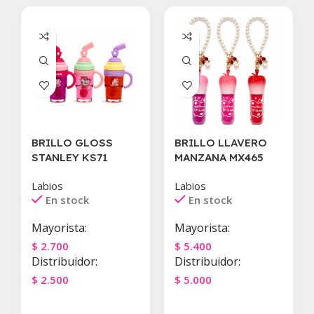
BRILLO GLOSS
BRILLO LLAVERO
STANLEY KS71
MANZANA MX465
Labios
Labios
En stock
En stock
Mayorista:
Mayorista:
$
2.700
$
5.400
Distribuidor:
Distribuidor:
$
2.500
$
5.000
Agregar Al Carrito
Agregar Al Carrito