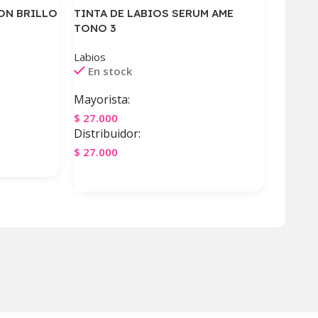
ON BRILLO
TINTA DE LABIOS SERUM AME
TONO 3
Labios
En stock
Mayorista:
$
27.000
Distribuidor:
$
27.000
Agregar Al Carrito