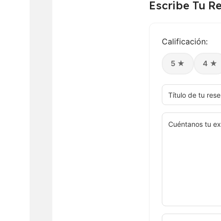
Escribe Tu R
Calificación:
5 ★
4 ★