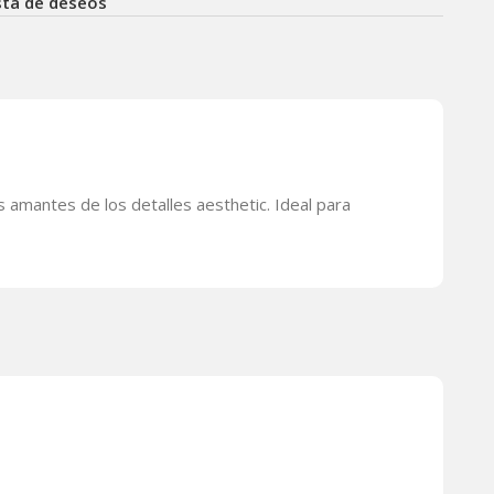
ista de deseos
s amantes de los detalles aesthetic. Ideal para