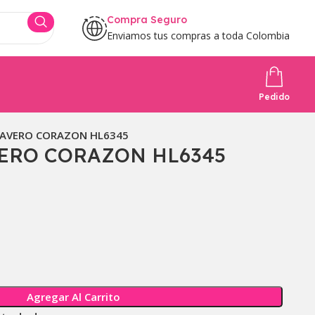
Compra Seguro
Enviamos tus compras a toda Colombia
Pedido
LAVERO CORAZON HL6345
VERO CORAZON HL6345
Agregar Al Carrito