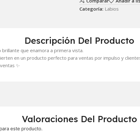
Comparar
Añadir a l
Categoría:
Labios
Descripción Del Producto
o brillante que enamora a primera vista.
vierten en un producto perfecto para ventas por impulso y cliente
 ventas ✨
Valoraciones Del Producto
para este producto.