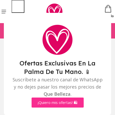
Pedido
Ofertas Exclusivas En La
Palma De Tu Mano. 📱
Suscríbete a nuestro canal de WhatsApp
y no dejes pasar los mejores precios de
Que Belleza
.
¡Quiero mis ofertas! 🛍️