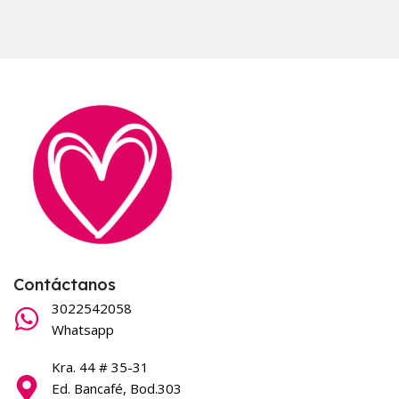
Contáctanos
3022542058
Whatsapp
Kra. 44 # 35-31
Ed. Bancafé, Bod.303