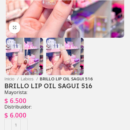
Click to enlarge
Inicio
Labios
BRILLO LIP OIL SAGUI 516
BRILLO LIP OIL SAGUI 516
Mayorista:
$
6.500
Distribuidor:
$
6.000