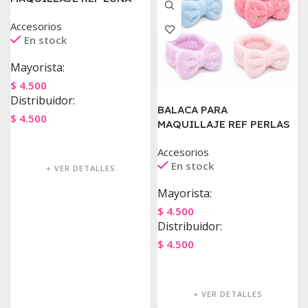
Accesorios
En stock
Mayorista:
$
4.500
Distribuidor:
BALACA PARA
$
4.500
MAQUILLAJE REF PERLAS
Agregar Al Carrito
Accesorios
En stock
+ VER DETALLES
Mayorista:
$
4.500
Distribuidor:
$
4.500
Agregar Al Carrito
+ VER DETALLES