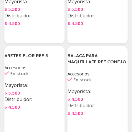
Mayorista:
Mayorista:
$
5.500
$
5.500
Distribuidor:
Distribuidor:
$
4.500
$
4.500
Agregar Al Carrito
Agregar Al Carrito
ARETES FLOR REF 5
BALACA PARA
MAQUILLAJE REF CONEJO
Accesorios
En stock
Accesorios
En stock
Mayorista:
Mayorista:
$
5.500
Distribuidor:
$
4.500
Distribuidor:
$
4.500
$
4.500
Agregar Al Carrito
Agregar Al Carrito