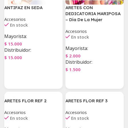
ANTIFAZ EN SEDA
ARETES CON
DEDICATORIA MARIPOSA
Accesorios
– Día De La Mujer
En stock
Accesorios
Mayorista:
En stock
$
15.000
Mayorista:
Distribuidor:
$
2.000
$
15.000
Distribuidor:
Agregar Al Carrito
$
1.500
Agregar Al Carrito
ARETES FLOR REF 2
ARETES FLOR REF 3
Accesorios
Accesorios
En stock
En stock