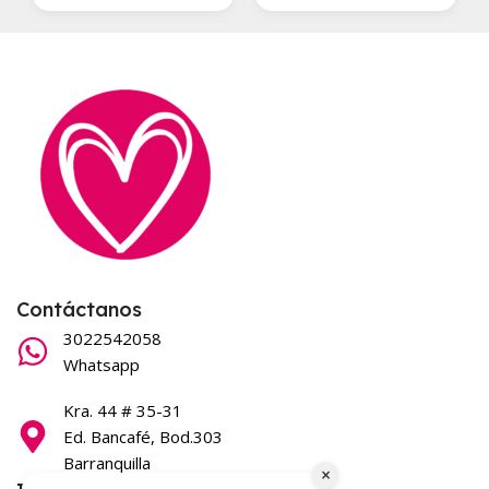
Contáctanos
3022542058
Whatsapp
Kra. 44 # 35-31
Ed. Bancafé, Bod.303
Barranquilla
×