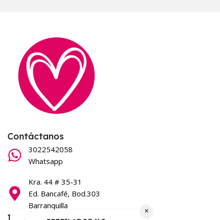
Contáctanos
3022542058
Whatsapp
Kra. 44 # 35-31
Ed. Bancafé, Bod.303
Barranquilla
×
Información