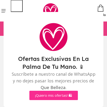
Pedido
Ofertas Exclusivas En La
Palma De Tu Mano. 📱
Suscríbete a nuestro canal de WhatsApp
y no dejes pasar los mejores precios de
Que Belleza
.
¡Quiero mis ofertas! 🛍️