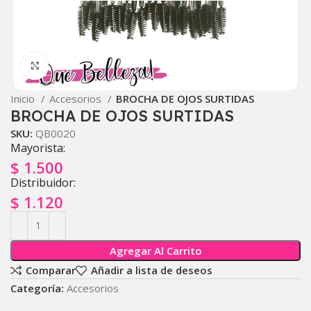
Click to enlarge
Inicio
Accesorios
BROCHA DE OJOS SURTIDAS
BROCHA DE OJOS SURTIDAS
SKU:
QB0020
Mayorista:
$
1.500
Distribuidor:
$
1.120
Agregar Al Carrito
Comparar
Añadir a lista de deseos
Categoría:
Accesorios