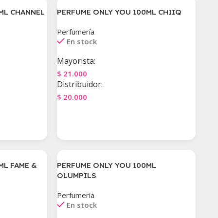
ML CHANNEL
PERFUME ONLY YOU 100ML CHIIQ
Perfumería
En stock
Mayorista:
$
21.000
Distribuidor:
$
20.000
Agregar Al Carrito
ML FAME &
PERFUME ONLY YOU 100ML
OLUMPILS
Perfumería
En stock