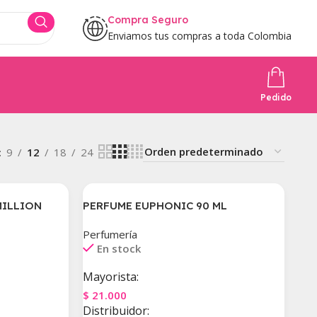
Compra Seguro
Enviamos tus compras a toda Colombia
Pedido
9
12
18
24
MILLION
PERFUME EUPHONIC 90 ML
Perfumería
En stock
Mayorista:
$
21.000
Distribuidor: