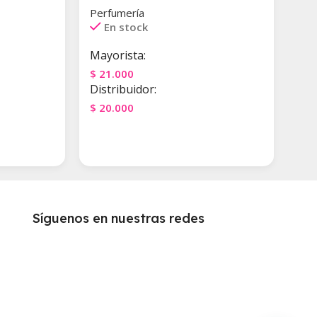
Perfumería
En stock
Mayorista:
$
21.000
Distribuidor:
$
20.000
Agregar Al Carrito
Síguenos en nuestras redes