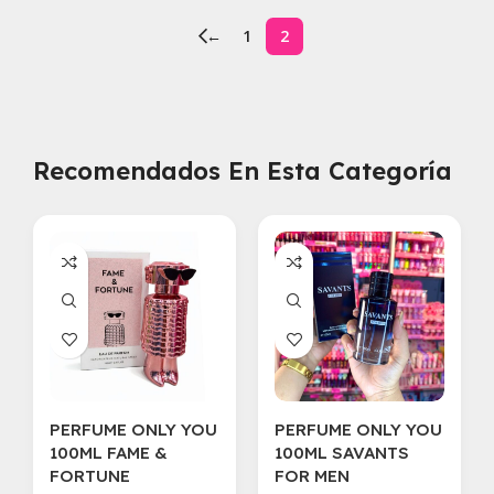
←
1
2
Recomendados En Esta Categoría
PERFUME ONLY YOU
PERFUME ONLY YOU
100ML FAME &
100ML SAVANTS
FORTUNE
FOR MEN