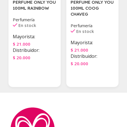
PERFUME ONLY YOU
PERFUME ONLY YOU
100ML RAINBOW
100ML COOG
CHAVEG
Perfumería
En stock
Perfumería
En stock
Mayorista:
Mayorista:
$
21.000
Distribuidor:
$
21.000
Distribuidor:
$
20.000
$
20.000
Agregar Al Carrito
Agregar Al Carrito