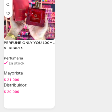
PERFUME ONLY YOU 100ML
VERCARES
Perfumería
En stock
Mayorista:
$
21.000
Distribuidor:
$
20.000
Agregar Al Carrito