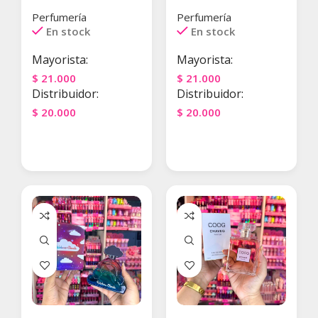
Perfumería
Perfumería
En stock
En stock
Mayorista:
Mayorista:
$
21.000
$
21.000
Distribuidor:
Distribuidor:
$
20.000
$
20.000
Agregar Al Carrito
Agregar Al Carrito