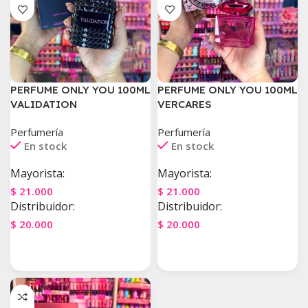
PERFUME ONLY YOU 100ML
PERFUME ONLY YOU 100ML
VALIDATION
VERCARES
Perfumería
Perfumería
En stock
En stock
Mayorista:
Mayorista:
$
21.000
$
21.000
Distribuidor:
Distribuidor:
$
20.000
$
20.000
Agregar Al Carrito
Agregar Al Carrito