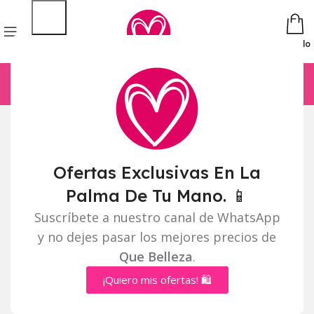
Pedido
Ofertas Exclusivas En La
Palma De Tu Mano. 📱
Suscríbete a nuestro canal de WhatsApp
y no dejes pasar los mejores precios de
Que Belleza
.
¡Quiero mis ofertas! 🛍️