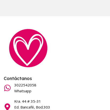
Contáctanos
3022542058
Whatsapp
Kra. 44 # 35-31
Ed. Bancafé, Bod.303