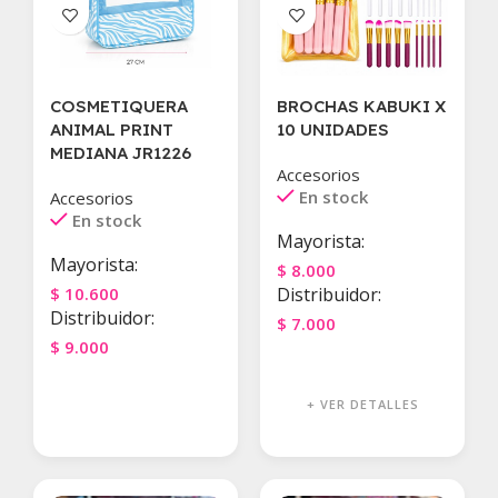
COSMETIQUERA
BROCHAS KABUKI X
ANIMAL PRINT
10 UNIDADES
MEDIANA JR1226
Accesorios
En stock
Accesorios
En stock
Mayorista:
Mayorista:
$
8.000
$
10.600
Distribuidor:
Distribuidor:
$
7.000
$
9.000
Agregar Al Carrito
Agregar Al Carrito
+ VER DETALLES