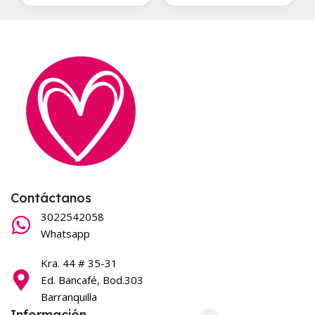
Contáctanos
3022542058
Whatsapp
Kra. 44 # 35-31
Ed. Bancafé, Bod.303
Barranquilla
Información