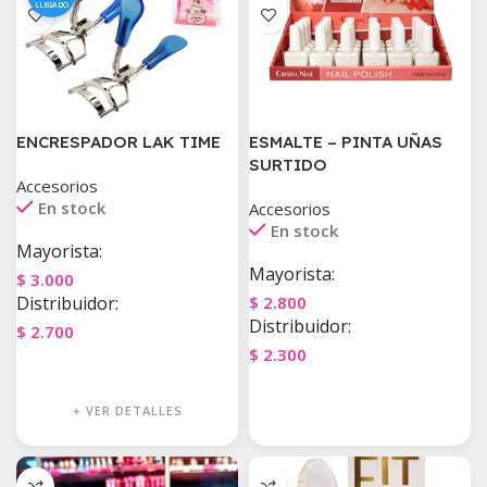
LLEGADO
ENCRESPADOR LAK TIME
ESMALTE – PINTA UÑAS
SURTIDO
Accesorios
En stock
Accesorios
En stock
Mayorista:
Mayorista:
$
3.000
Distribuidor:
$
2.800
Distribuidor:
$
2.700
$
2.300
Agregar Al Carrito
Agregar Al Carrito
+ VER DETALLES