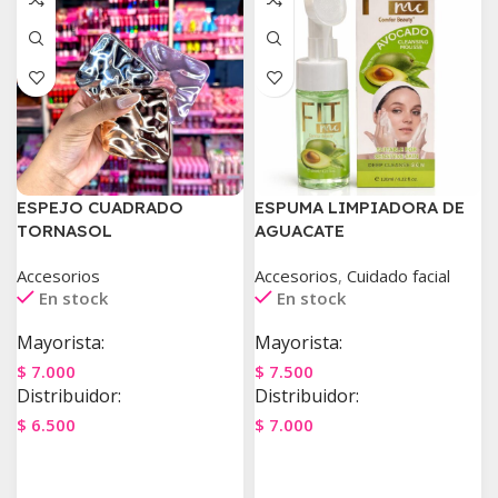
ESPEJO CUADRADO
ESPUMA LIMPIADORA DE
TORNASOL
AGUACATE
Accesorios
Accesorios
,
Cuidado facial
En stock
En stock
Mayorista:
Mayorista:
$
7.000
$
7.500
Distribuidor:
Distribuidor:
$
6.500
$
7.000
Agregar Al Carrito
Agregar Al Carrito