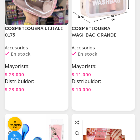
COSMETIQUERA LIJIALI
COSMETIQUERA
0173
WASHBAG GRANDE
Accesorios
Accesorios
En stock
En stock
Mayorista:
Mayorista:
$
23.000
$
11.000
Distribuidor:
Distribuidor:
$
23.000
$
10.000
Agregar Al Carrito
Agregar Al Carrito
⭐
PRODUCTO
TOP
💫
RECIEN