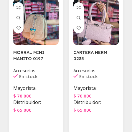
MORRAL MINI
CARTERA HERM
MANITO 0197
0235
Accesorios
Accesorios
En stock
En stock
Mayorista:
Mayorista:
$
70.000
$
70.000
Distribuidor:
Distribuidor:
$
65.000
$
65.000
Agregar Al Carrito
Agregar Al Carrito