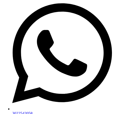
3022542058