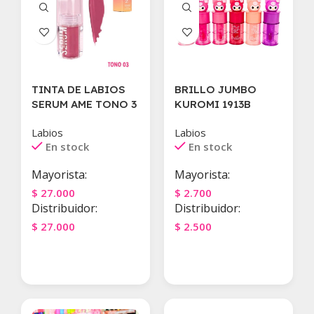
TINTA DE LABIOS
BRILLO JUMBO
SERUM AME TONO 3
KUROMI 1913B
Labios
Labios
En stock
En stock
Mayorista:
Mayorista:
$
27.000
$
2.700
Distribuidor:
Distribuidor:
$
27.000
$
2.500
Agregar Al Carrito
Agregar Al Carrito