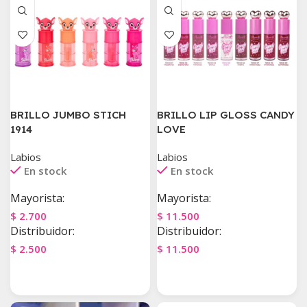
BRILLO JUMBO STICH
BRILLO LIP GLOSS CANDY
1914
LOVE
Labios
Labios
En stock
En stock
Mayorista:
Mayorista:
$
2.700
$
11.500
Distribuidor:
Distribuidor:
$
2.500
$
11.500
Agregar Al Carrito
Agregar Al Carrito