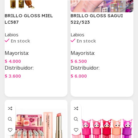
BRILLO GLOSS MIEL
BRILLO GLOSS SAGUI
LC587
522/523
Labios
Labios
En stock
En stock
Mayorista:
Mayorista:
$
4.000
$
6.500
Distribuidor:
Distribuidor:
$
3.600
$
6.000
Agregar Al Carrito
Agregar Al Carrito