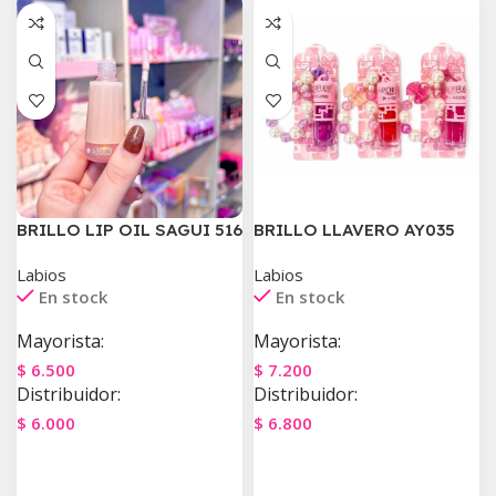
BRILLO LIP OIL SAGUI 516
BRILLO LLAVERO AY035
Labios
Labios
En stock
En stock
Mayorista:
Mayorista:
$
6.500
$
7.200
Distribuidor:
Distribuidor:
$
6.000
$
6.800
Agregar Al Carrito
Agregar Al Carrito