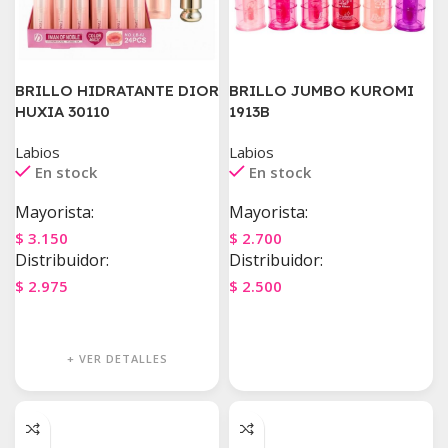
BRILLO HIDRATANTE DIOR
BRILLO JUMBO KUROMI
HUXIA 30110
1913B
Labios
Labios
En stock
En stock
Mayorista:
Mayorista:
$
3.150
$
2.700
Distribuidor:
Distribuidor:
$
2.975
$
2.500
Agregar Al Carrito
Agregar Al Carrito
+ VER DETALLES