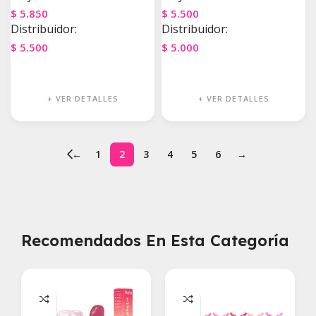
$
5.850
$
5.500
Distribuidor:
Distribuidor:
$
5.500
$
5.000
Agregar Al Carrito
Agregar Al Carrito
+ VER DETALLES
+ VER DETALLES
←
1
2
3
4
5
6
→
Recomendados En Esta Categoría