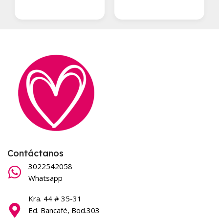
Contáctanos
3022542058
Whatsapp
Kra. 44 # 35-31
Ed. Bancafé, Bod.303