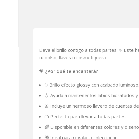
Lleva el brillo contigo a todas partes. ✨ Este
tu bolso, llaves o cosmetiquera.
💗
¿Por qué te encantará?
✨ Brillo efecto glossy con acabado luminoso
💧 Ayuda a mantener los labios hidratados y
🎀 Incluye un hermoso llavero de cuentas de
👜 Perfecto para llevar a todas partes.
🌈 Disponible en diferentes colores y diseño
🎁 Ideal para regalar o coleccionar.