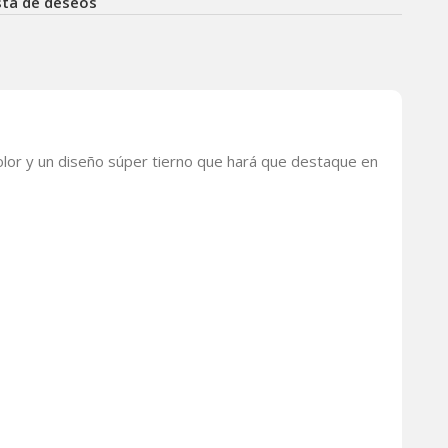
ista de deseos
olor y un diseño súper tierno que hará que destaque en