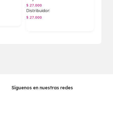
$
27.000
Distribuidor:
$
27.000
Agregar Al Carrito
Síguenos en nuestras redes