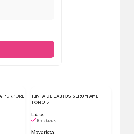
A PURPURE
TINTA DE LABIOS SERUM AME
TONO 5
Labios
En stock
Mayorista: