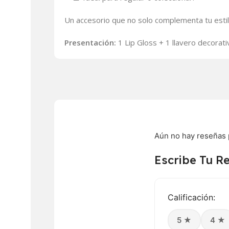
Un accesorio que no solo complementa tu estil
Presentación:
1 Lip Gloss + 1 llavero decorati
Aún no hay reseñas 
Escribe Tu R
Calificación:
5 ★
4 ★