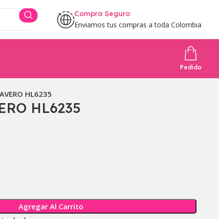
Compra Seguro
Enviamos tus compras a toda Colombia
Pedido
LAVERO HL6235
ERO HL6235
Agregar Al Carrito