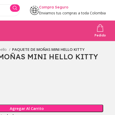
Compra Seguro
Enviamos tus compras a toda Colombia
Pedido
bello
PAQUETE DE MOÑAS MINI HELLO KITTY
MOÑAS MINI HELLO KITTY
Agregar Al Carrito