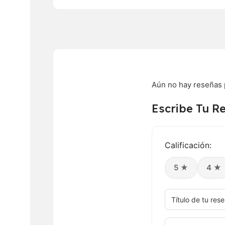
Aún no hay reseñas 
Escribe Tu R
Calificación:
5 ★
4 ★