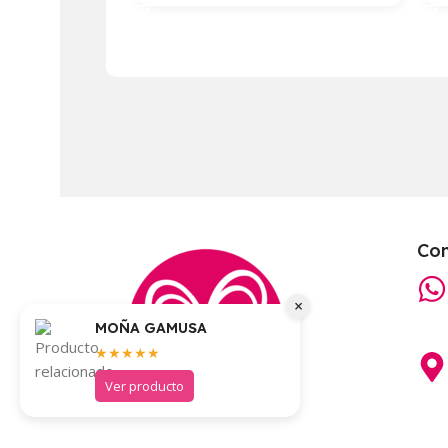
Co
×
MOÑA GAMUSA
★★★★★
Ver producto