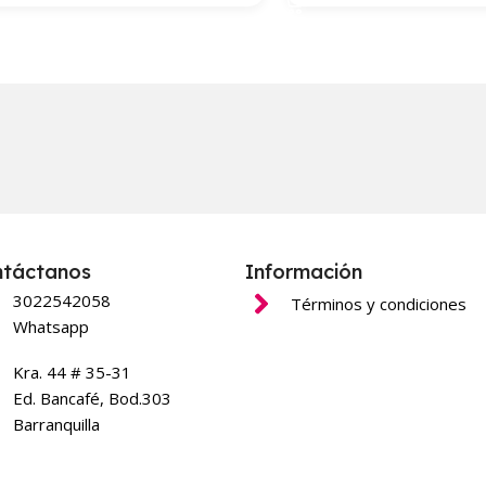
ntáctanos
Información
3022542058
Términos y condiciones
Whatsapp
Kra. 44 # 35-31
Ed. Bancafé, Bod.303
Barranquilla