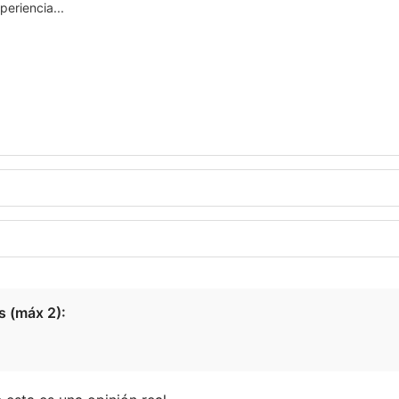
s (máx 2):