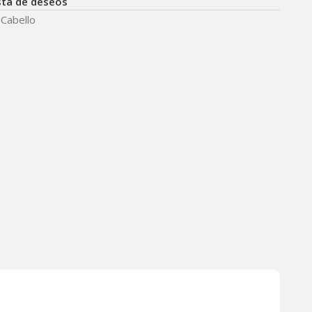
ista de deseos
 Cabello