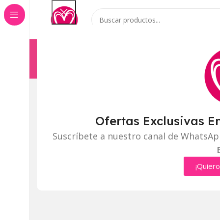
Categorías
Inicio
Tienda
Ofertas Exclusivas E
Suscríbete a nuestro canal de WhatsAp
¡Quiero