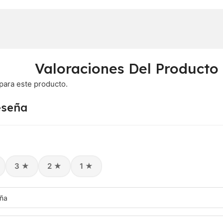
Valoraciones Del Producto
para este producto.
eseña
3 ★
2 ★
1 ★