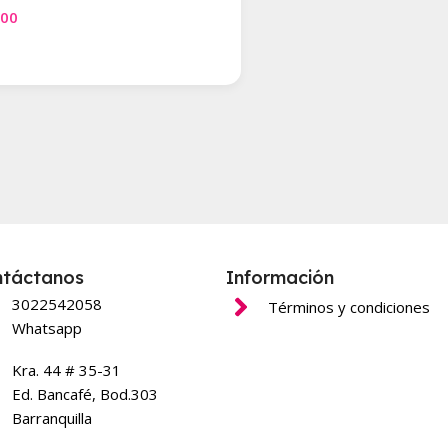
000
gar Al Carrito
ntáctanos
Información
3022542058
Términos y condiciones
Whatsapp
Kra. 44 # 35-31
Ed. Bancafé, Bod.303
Barranquilla