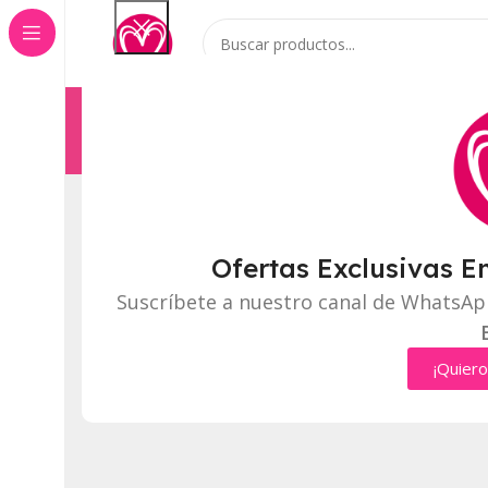
Categorías
Inicio
Tienda
[show_product_catalog]
Ofertas Exclusivas E
Suscríbete a nuestro canal de WhatsAp
¡Quiero