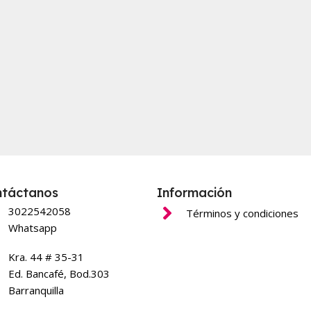
ntáctanos
Información
3022542058
Términos y condiciones
Whatsapp
Kra. 44 # 35-31
Ed. Bancafé, Bod.303
Barranquilla