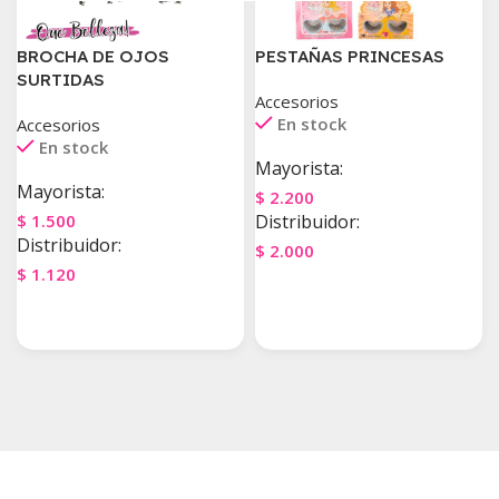
BROCHA DE OJOS
PESTAÑAS PRINCESAS
SURTIDAS
Accesorios
En stock
Accesorios
En stock
Mayorista:
Mayorista:
$
2.200
$
1.500
Distribuidor:
Distribuidor:
$
2.000
$
1.120
Agregar Al Carrito
Agregar Al Carrito