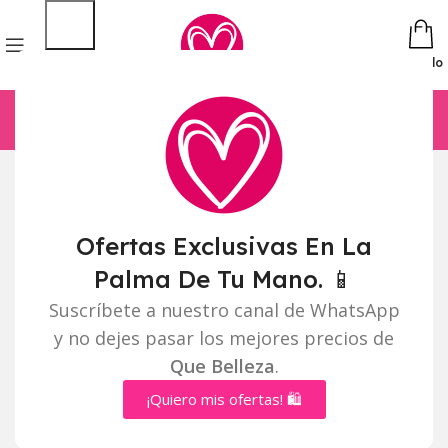
Pedido
Ofertas Exclusivas En La
Palma De Tu Mano. 📱
Suscríbete a nuestro canal de WhatsApp
y no dejes pasar los mejores precios de
Que Belleza
.
¡Quiero mis ofertas! 🛍️