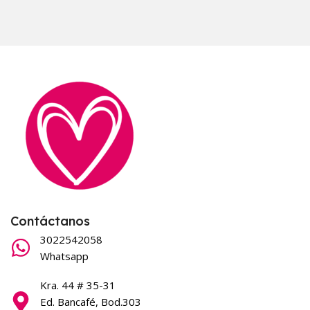
Contáctanos
3022542058
Whatsapp
Kra. 44 # 35-31
Ed. Bancafé, Bod.303