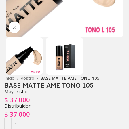
Click to enlarge
Inicio
Rostro
BASE MATTE AME TONO 105
BASE MATTE AME TONO 105
Mayorista:
$
37.000
Distribuidor:
$
37.000