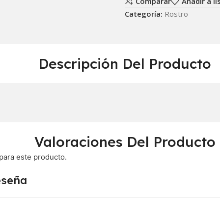
Comparar
Añadir a l
Categoría:
Rostro
Descripción Del Producto
Valoraciones Del Producto
para este producto.
eseña