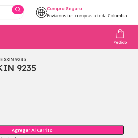
Compra Seguro
Enviamos tus compras a toda Colombia
Pedido
E SKIN 9235
KIN 9235
Agregar Al Carrito