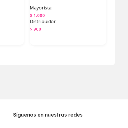
Mayorista:
$
1.000
Distribuidor:
$
900
Agregar Al Carrito
Síguenos en nuestras redes