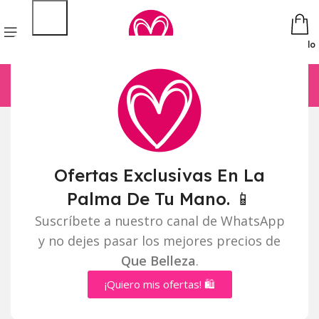
Pedido
Ofertas Exclusivas En La
Palma De Tu Mano. 📱
Suscríbete a nuestro canal de WhatsApp
y no dejes pasar los mejores precios de
Que Belleza
.
¡Quiero mis ofertas! 🛍️