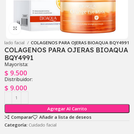
Click to enlarge
uidado facial
COLAGENOS PARA OJERAS BIOAQUA BQY4991
COLAGENOS PARA OJERAS BIOAQUA
BQY4991
Mayorista:
$
9.500
Distribuidor:
$
9.000
Agregar Al Carrito
Comparar
Añadir a lista de deseos
Categoría:
Cuidado facial