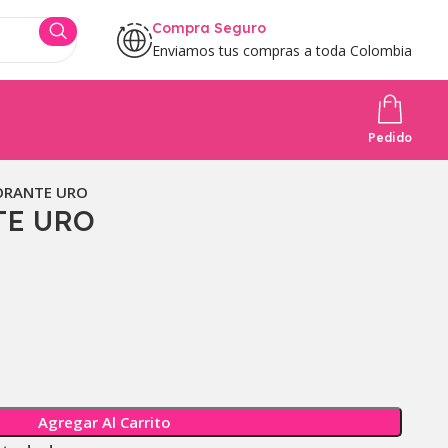
Compra Seguro
Enviamos tus compras a toda Colombia
Pedido
ORANTE URO
E URO
Agregar Al Carrito