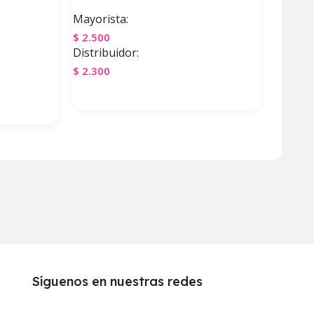
Mayorista:
$
2.500
Distribuidor:
$
2.300
Agregar Al Carrito
Síguenos en nuestras redes