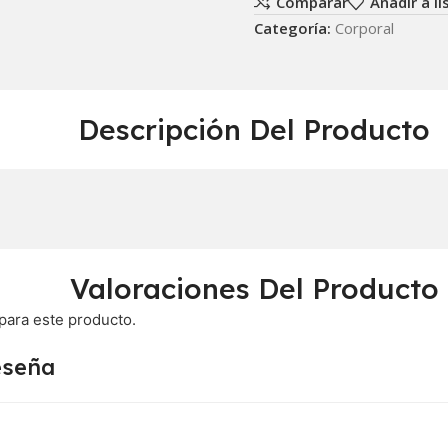
Comparar
Añadir a l
Categoría:
Corporal
Descripción Del Producto
Valoraciones Del Producto
para este producto.
eseña