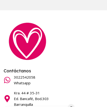
Contáctanos
3022542058
Whatsapp
Kra. 44 # 35-31
Ed. Bancafé, Bod.303
Barranquilla