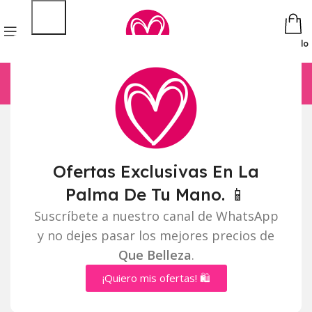
Pedido
Ofertas Exclusivas En La
Palma De Tu Mano. 📱
Suscríbete a nuestro canal de WhatsApp
y no dejes pasar los mejores precios de
Que Belleza
.
¡Quiero mis ofertas! 🛍️