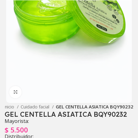
Click to enlarge
Inicio
Cuidado facial
GEL CENTELLA ASIATICA BQY90232
GEL CENTELLA ASIATICA BQY90232
Mayorista:
$
5.500
Distribuidor: