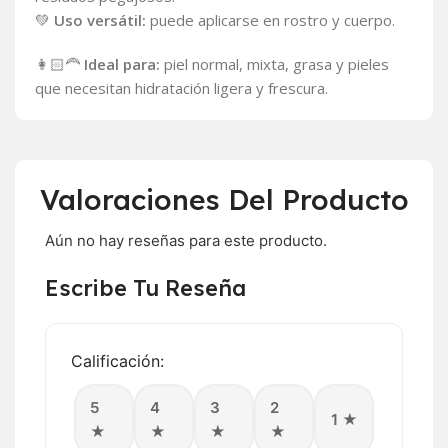
💚
Uso versátil:
puede aplicarse en rostro y cuerpo.
👩🏻‍🦰
Ideal para:
piel normal, mixta, grasa y pieles
que necesitan hidratación ligera y frescura.
Valoraciones Del Producto
Aún no hay reseñas para este producto.
Escribe Tu Reseña
Calificación:
5
4
3
2
1 ★
★
★
★
★