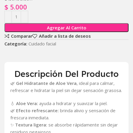
$
5.000
Agregar Al Carrito
Comparar
Añadir a lista de deseos
Categoría:
Cuidado facial
Descripción Del Producto
🌿
Gel Hidratante de Aloe Vera
, ideal para calmar,
refrescar e hidratar la piel sin dejar sensación grasosa.
💧
Aloe Vera:
ayuda a hidratar y suavizar la piel.
🌿
Efecto refrescante:
brinda alivio y sensación de
frescura inmediata.
✨
Textura ligera:
se absorbe rápidamente sin dejar
residuos pegajosos.