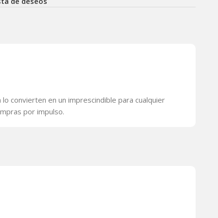
ista de deseos
lo convierten en un imprescindible para cualquier
ompras por impulso.