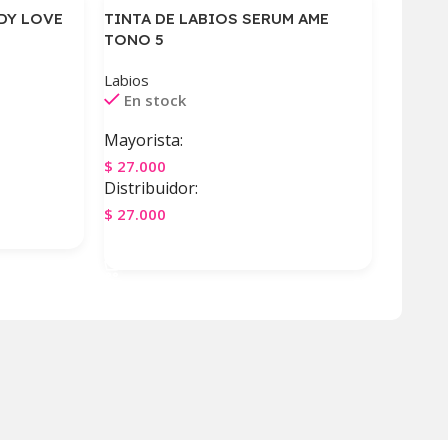
DY LOVE
TINTA DE LABIOS SERUM AME
TONO 5
Labios
En stock
Mayorista:
$
27.000
Distribuidor:
$
27.000
Agregar Al Carrito