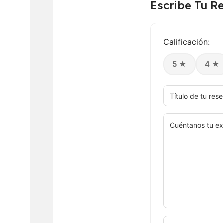
Escribe Tu R
Calificación:
5 ★
4 ★