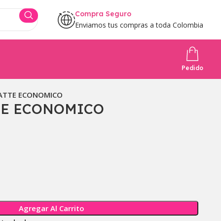
Compra Seguro
Enviamos tus compras a toda Colombia
Pedido
MATTE ECONOMICO
TE ECONOMICO
Agregar Al Carrito