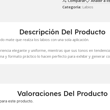
Comparar
Añadir a l
Categoría:
Labios
Descripción Del Producto
ado mate que realza los labios con una sola aplicación.
riencia elegante y uniforme, mientras que sus tonos en tendencia 
na y formato práctico lo hacen perfecto para exhibir y generar c
Valoraciones Del Producto
para este producto.