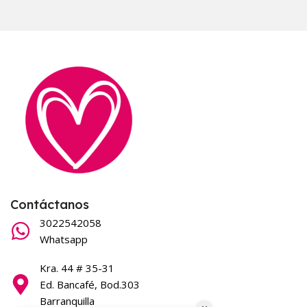
Contáctanos
3022542058
Whatsapp
Kra. 44 # 35-31
Ed. Bancafé, Bod.303
Barranquilla