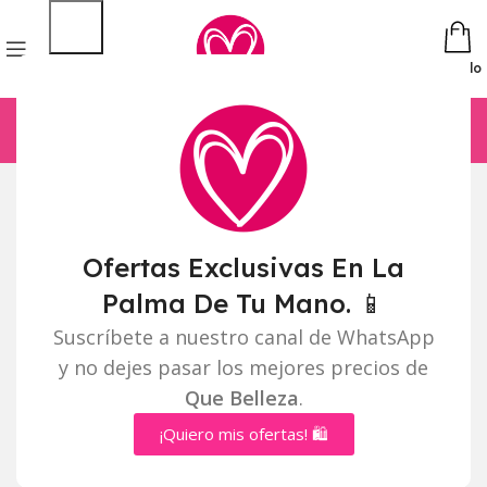
Pedido
Ofertas Exclusivas En La
Palma De Tu Mano. 📱
Suscríbete a nuestro canal de WhatsApp
y no dejes pasar los mejores precios de
Que Belleza
.
¡Quiero mis ofertas! 🛍️