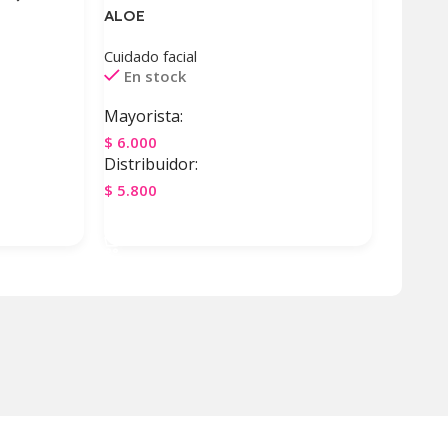
ALOE
Cuidado facial
En stock
Mayorista:
$
6.000
Distribuidor:
$
5.800
Agregar Al Carrito