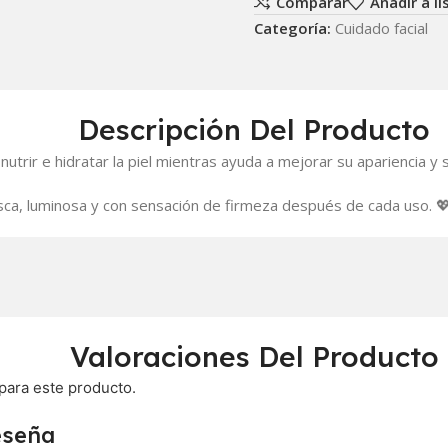
Comparar
Añadir a l
Categoría:
Cuidado facial
Descripción Del Producto
a nutrir e hidratar la piel mientras ayuda a mejorar su apariencia y
sca, luminosa y con sensación de firmeza después de cada uso. 
Valoraciones Del Producto
para este producto.
eseña