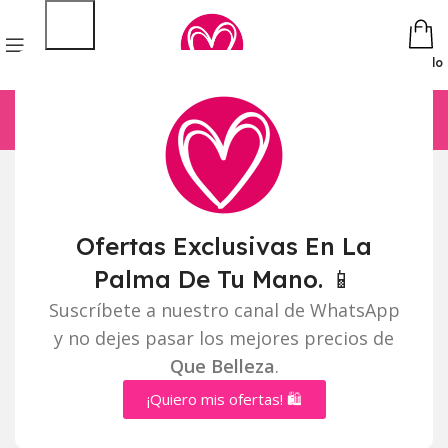
Pedido
Ofertas Exclusivas En La
Palma De Tu Mano. 📱
Suscríbete a nuestro canal de WhatsApp
y no dejes pasar los mejores precios de
Que Belleza
.
¡Quiero mis ofertas! 🛍️