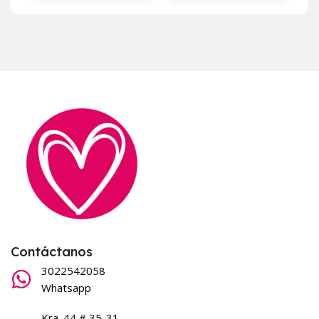
Contáctanos
3022542058
Whatsapp
Kra. 44 # 35-31