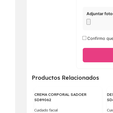
Adjuntar foto
Confirmo que 
Productos Relacionados
CREMA CORPORAL SADOER
DE
SD89062
SD
Cuidado facial
Cui