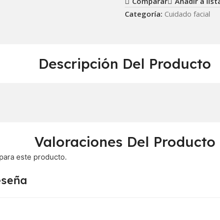
Comparar
Añadir a lis
Categoría:
Cuidado facial
Descripción Del Producto
Valoraciones Del Producto
para este producto.
eseña