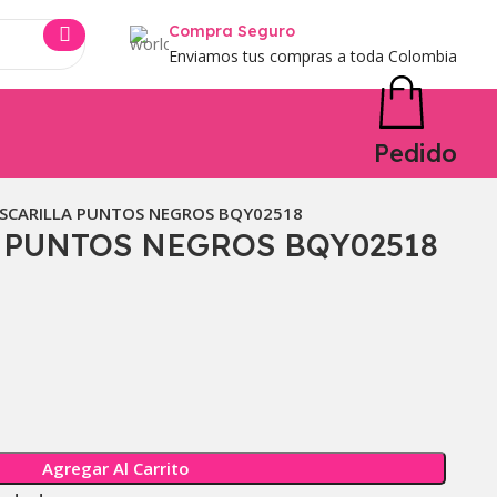
Compra Seguro
Enviamos tus compras a toda Colombia
Pedido
SCARILLA PUNTOS NEGROS BQY02518
 PUNTOS NEGROS BQY02518
Agregar Al Carrito