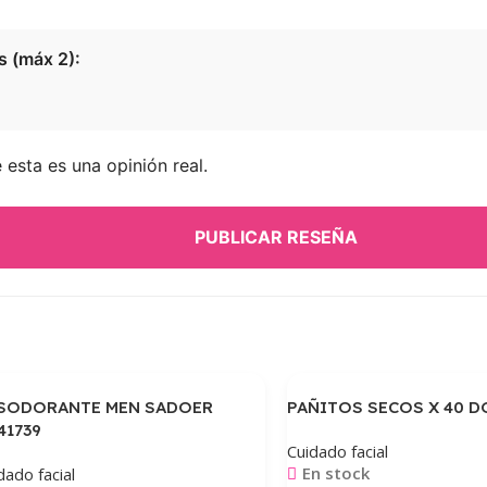
s (máx 2):
esta es una opinión real.
PUBLICAR RESEÑA
SODORANTE MEN SADOER
PAÑITOS SECOS X 40 
41739
Cuidado facial
En stock
dado facial