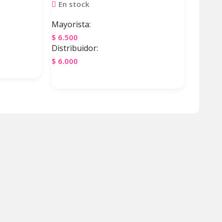
En stock
Mayorista:
$
6.500
Distribuidor:
$
6.000
Agregar Al Carrito