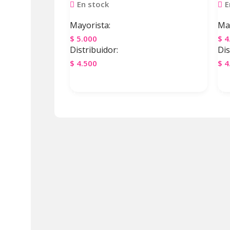
En stock
E
Mayorista:
May
$
5.000
$
4
Distribuidor:
Dis
$
4.500
$
4
Agregar Al Carrito
A