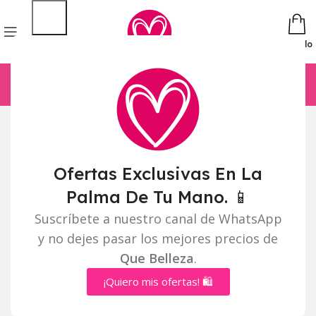
Pedido
Ofertas Exclusivas En La
Palma De Tu Mano. 📱
Suscríbete a nuestro canal de WhatsApp
y no dejes pasar los mejores precios de
Que Belleza
.
¡Quiero mis ofertas! 🛍️