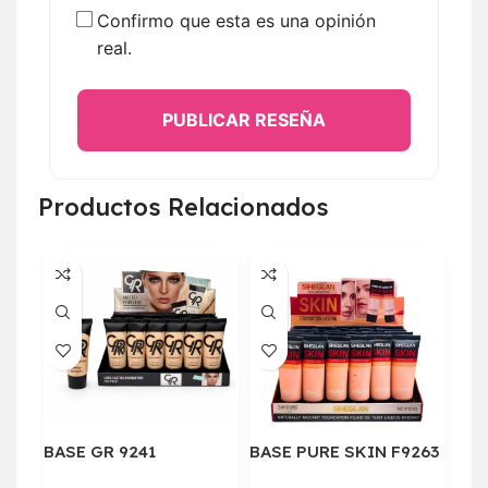
Confirmo que esta es una opinión
real.
PUBLICAR RESEÑA
Productos Relacionados
BASE GR 9241
BASE PURE SKIN F9263
BAS
ALT