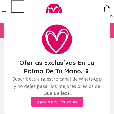
Pedido
Ofertas Exclusivas En La
Palma De Tu Mano. 📱
Suscríbete a nuestro canal de WhatsApp
y no dejes pasar los mejores precios de
Que Belleza
.
¡Quiero mis ofertas! 🛍️