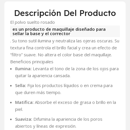
Descripción Del Producto
El polvo suelto rosado
es un producto de maquillaje diseñado para
sellar la base y el corrector
. Su tono sutil ilumina y neutraliza las ojeras oscuras. Su
textura fina controla el brillo facial y crea un efecto de
“filtro” suave. No altera el color base del maquillaje.
Beneficios principales
Ilumina:
Levanta el tono de la zona de los ojos para
quitar la apariencia cansada.
Sella:
Fija los productos líquidos o en crema para
que duren más tiempo.
Matifica:
Absorbe el exceso de grasa o brillo en la
piel.
Suaviza:
Difumina la apariencia de los poros
abiertos y líneas de expresión.