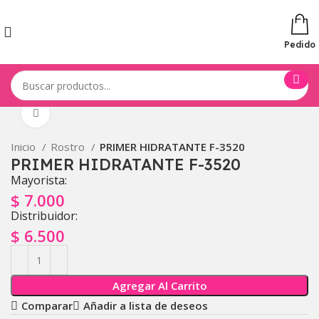
Pedido
Click to enlarge
Inicio
Rostro
PRIMER HIDRATANTE F-3520
PRIMER HIDRATANTE F-3520
Mayorista:
$
7.000
Distribuidor:
$
6.500
Agregar Al Carrito
Comparar
Añadir a lista de deseos