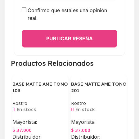
Confirmo que esta es una opinión
real.
PUBLICAR RESEÑA
Productos Relacionados
BASE MATTE AME TONO
BASE MATTE AME TONO
103
201
Rostro
Rostro
En stock
En stock
Mayorista:
Mayorista:
$
37.000
$
37.000
BAS
Distribuidor:
Distribuidor: