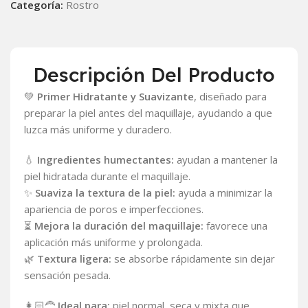
Categoría:
Rostro
Descripción Del Producto
💚
Primer Hidratante y Suavizante
, diseñado para
preparar la piel antes del maquillaje, ayudando a que
luzca más uniforme y duradero.
💧
Ingredientes humectantes:
ayudan a mantener la
piel hidratada durante el maquillaje.
✨
Suaviza la textura de la piel:
ayuda a minimizar la
apariencia de poros e imperfecciones.
⏳
Mejora la duración del maquillaje:
favorece una
aplicación más uniforme y prolongada.
🌿
Textura ligera:
se absorbe rápidamente sin dejar
sensación pesada.
👩🏻‍🦰
Ideal para:
piel normal, seca y mixta que