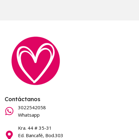
Contáctanos
3022542058
Whatsapp
Kra. 44 # 35-31
Ed. Bancafé, Bod.303