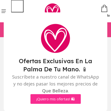
Pedido
Ofertas Exclusivas En La
Palma De Tu Mano. 📱
Suscríbete a nuestro canal de WhatsApp
y no dejes pasar los mejores precios de
Que Belleza
.
¡Quiero mis ofertas! 🛍️