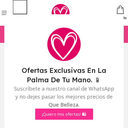
Pedido
Ofertas Exclusivas En La
Palma De Tu Mano. 📱
Suscríbete a nuestro canal de WhatsApp
y no dejes pasar los mejores precios de
Que Belleza
.
¡Quiero mis ofertas! 🛍️