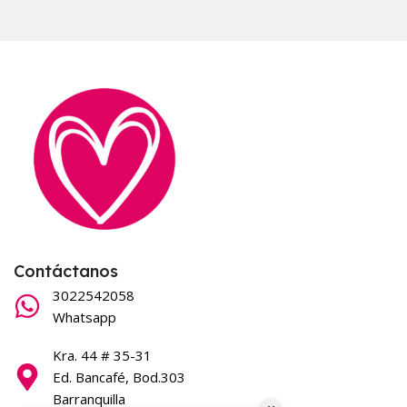
Contáctanos
3022542058
Whatsapp
Kra. 44 # 35-31
Ed. Bancafé, Bod.303
Barranquilla