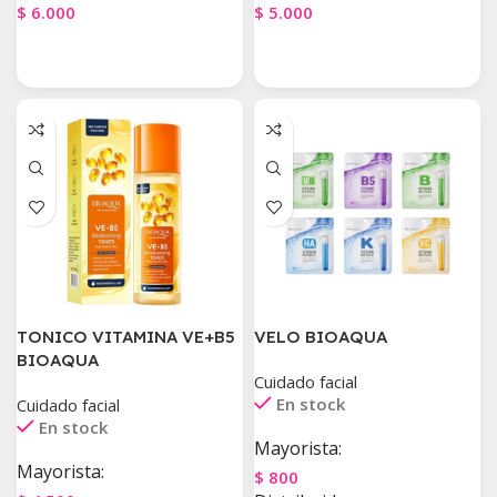
$
6.000
$
5.000
Agregar Al Carrito
Agregar Al Carrito
TONICO VITAMINA VE+B5
VELO BIOAQUA
BIOAQUA
Cuidado facial
En stock
Cuidado facial
En stock
Mayorista:
Mayorista:
$
800