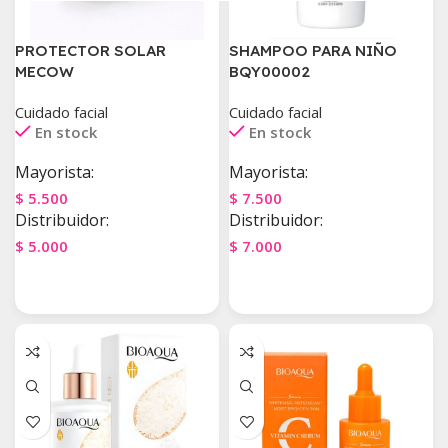
PROTECTOR SOLAR
SHAMPOO PARA NIÑO
MECOW
BQY00002
Cuidado facial
Cuidado facial
En stock
En stock
Mayorista:
Mayorista:
$
5.500
$
7.500
Distribuidor:
Distribuidor:
$
5.000
$
7.000
Agregar Al Carrito
Agregar Al Carrito