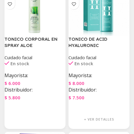
TONICO CORPORAL EN
TONICO DE ACID
SPRAY ALOE
HYALURONIC
Cuidado facial
Cuidado facial
En stock
En stock
Mayorista:
Mayorista:
$
6.000
$
8.000
Distribuidor:
Distribuidor:
$
5.800
$
7.500
Agregar Al Carrito
Agregar Al Carrito
+ VER DETALLES