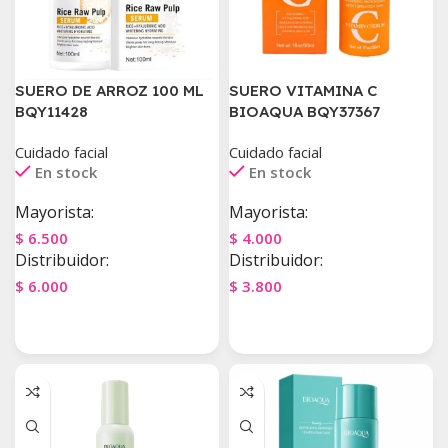
SUERO DE ARROZ 100 ML
SUERO VITAMINA C
BQY11428
BIOAQUA BQY37367
Cuidado facial
Cuidado facial
En stock
En stock
Mayorista:
Mayorista:
$
6.500
$
4.000
Distribuidor:
Distribuidor:
$
6.000
$
3.800
Agregar Al Carrito
Agregar Al Carrito