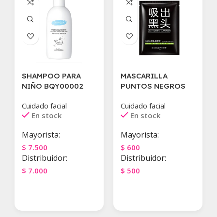
SHAMPOO PARA
MASCARILLA
NIÑO BQY00002
PUNTOS NEGROS
Cuidado facial
Cuidado facial
En stock
En stock
Mayorista:
Mayorista:
$
7.500
$
600
Distribuidor:
Distribuidor:
$
7.000
$
500
Agregar Al Carrito
Agregar Al Carrito