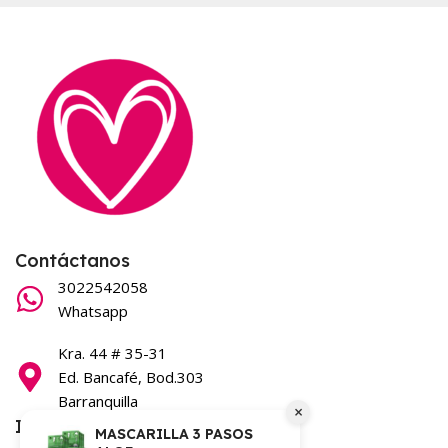
Contáctanos
3022542058
Whatsapp
Kra. 44 # 35-31
Ed. Bancafé, Bod.303
Barranquilla
×
Información
MASCARILLA 3 PASOS