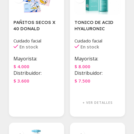
PAÑITOS SECOS X
TONICO DE ACID
40 DONALD
HYALURONIC
Cuidado facial
Cuidado facial
En stock
En stock
Mayorista:
Mayorista:
$
4.000
$
8.000
Distribuidor:
Distribuidor:
$
3.600
$
7.500
Agregar Al Carrito
Agregar Al Carrito
+ VER DETALLES