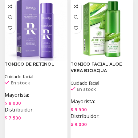
TONICO DE RETINOL
TONICO FACIAL ALOE
VERA BIOAQUA
Cuidado facial
En stock
Cuidado facial
En stock
Mayorista:
Mayorista:
$
8.000
Distribuidor:
$
9.500
Distribuidor:
$
7.500
$
9.000
Agregar Al Carrito
Agregar Al Carrito