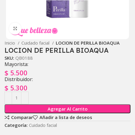
Click to enlarge
Inicio
Cuidado facial
LOCION DE PERILLA BIOAQUA
LOCION DE PERILLA BIOAQUA
SKU:
QB0188
Mayorista:
$
5.500
Distribuidor:
$
5.300
Agregar Al Carrito
Comparar
Añadir a lista de deseos
Categoría:
Cuidado facial