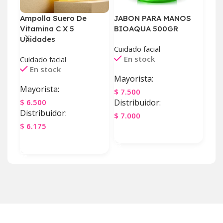
Ampolla Suero De
JABON PARA MANOS
PAÑ
Vitamina C X 5
BIOAQUA 500GR
DO
Unidades
Cuidado facial
Cuid
En stock
E
Cuidado facial
En stock
Mayorista:
May
Mayorista:
$
7.500
$
4.
$
6.500
Distribuidor:
Dist
Distribuidor:
$
7.000
$
3.
$
6.175
Agregar Al Carrito
Ag
Agregar Al Carrito