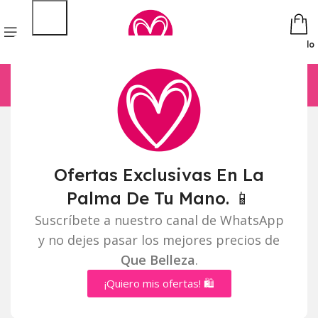
Pedido
Ofertas Exclusivas En La
Palma De Tu Mano. 📱
Suscríbete a nuestro canal de WhatsApp
y no dejes pasar los mejores precios de
Que Belleza
.
¡Quiero mis ofertas! 🛍️