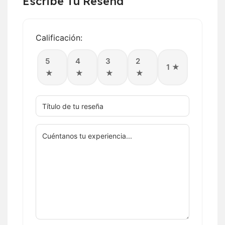
Escribe Tu Reseña
Calificación:
5
4
3
2
1 ★
★
★
★
★