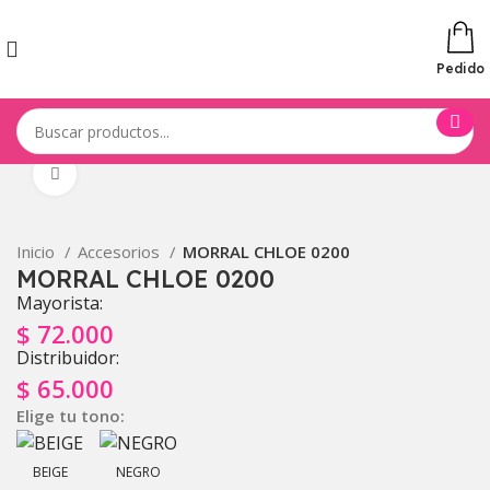
Pedido
Click to enlarge
Inicio
Accesorios
MORRAL CHLOE 0200
MORRAL CHLOE 0200
Mayorista:
$
72.000
Distribuidor:
$
65.000
Elige tu tono:
BEIGE
NEGRO