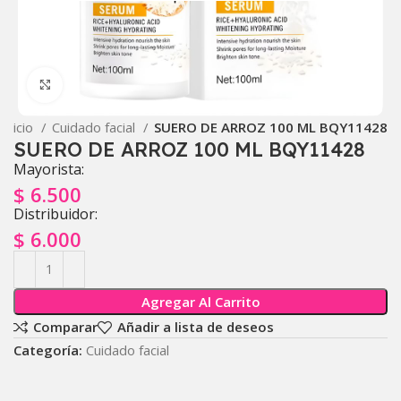
Click to enlarge
Inicio
Cuidado facial
SUERO DE ARROZ 100 ML BQY11428
SUERO DE ARROZ 100 ML BQY11428
Mayorista:
$
6.500
Distribuidor:
$
6.000
Agregar Al Carrito
Comparar
Añadir a lista de deseos
Categoría:
Cuidado facial