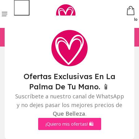
Pedido
Ofertas Exclusivas En La
Palma De Tu Mano. 📱
Suscríbete a nuestro canal de WhatsApp
y no dejes pasar los mejores precios de
Que Belleza
.
¡Quiero mis ofertas! 🛍️