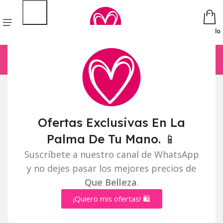
Pedido
Ofertas Exclusivas En La
Palma De Tu Mano. 📱
Suscríbete a nuestro canal de WhatsApp
y no dejes pasar los mejores precios de
Que Belleza
.
¡Quiero mis ofertas! 🛍️