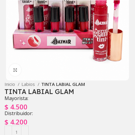
Click to enlarge
Inicio
Labios
TINTA LABIAL GLAM
TINTA LABIAL GLAM
Mayorista:
$
4.500
Distribuidor:
$
4.200