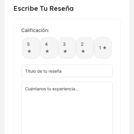
Escribe Tu Reseña
Calificación:
5
4
3
2
1 ★
★
★
★
★