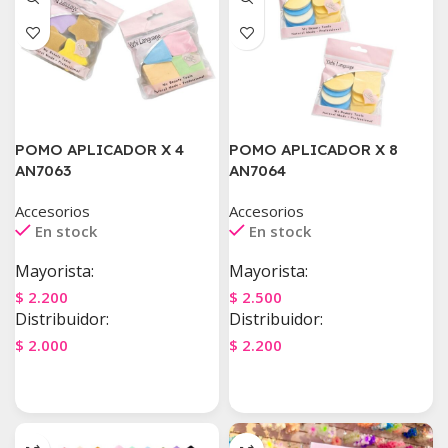
POMO APLICADOR X 4
POMO APLICADOR X 8
AN7063
AN7064
Accesorios
Accesorios
En stock
En stock
Mayorista:
Mayorista:
$
2.200
$
2.500
Distribuidor:
Distribuidor:
$
2.000
$
2.200
Agregar Al Carrito
Agregar Al Carrito