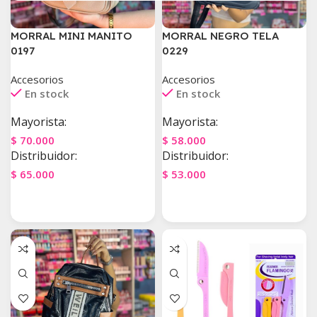
MORRAL MINI MANITO
MORRAL NEGRO TELA
0197
0229
Accesorios
Accesorios
En stock
En stock
Mayorista:
Mayorista:
$
70.000
$
58.000
Distribuidor:
Distribuidor:
$
65.000
$
53.000
Agregar Al Carrito
Agregar Al Carrito