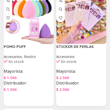
POMO PUFF
STICKER DE PERLAS
Accesorios
,
Rostro
Accesorios
En stock
En stock
Mayorista:
Mayorista:
$
1.500
$
2.500
Distribuidor:
Distribuidor:
$
1.300
$
2.500
Agregar Al Carrito
Agregar Al Carrito