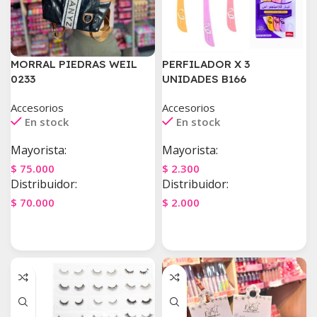
MORRAL PIEDRAS WEIL
PERFILADOR X 3
0233
UNIDADES B166
Accesorios
Accesorios
En stock
En stock
Mayorista:
Mayorista:
$
75.000
$
2.300
Distribuidor:
Distribuidor:
$
70.000
$
2.000
Agregar Al Carrito
Agregar Al Carrito