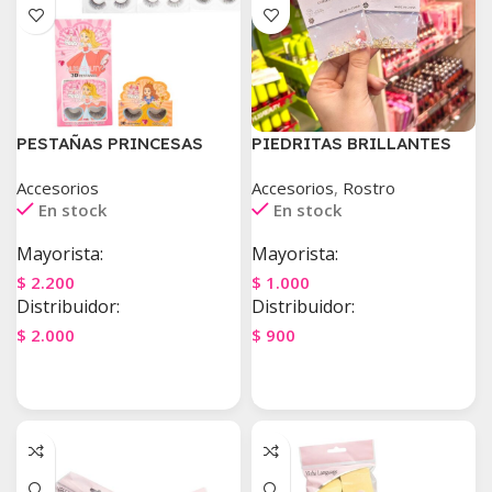
PESTAÑAS PRINCESAS
PIEDRITAS BRILLANTES
Accesorios
Accesorios
,
Rostro
En stock
En stock
Mayorista:
Mayorista:
$
2.200
$
1.000
Distribuidor:
Distribuidor:
$
2.000
$
900
Agregar Al Carrito
Agregar Al Carrito