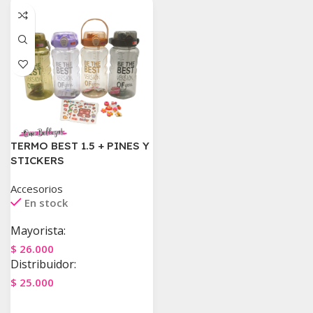
TERMO BEST 1.5 + PINES Y
STICKERS
Accesorios
En stock
Mayorista:
$
26.000
Distribuidor:
$
25.000
Agregar Al Carrito