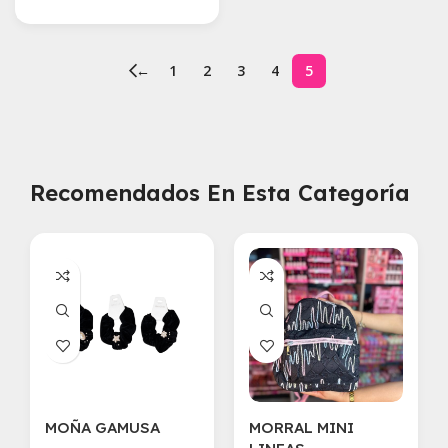
←
1
2
3
4
5
Recomendados En Esta Categoría
MOÑA GAMUSA
MORRAL MINI