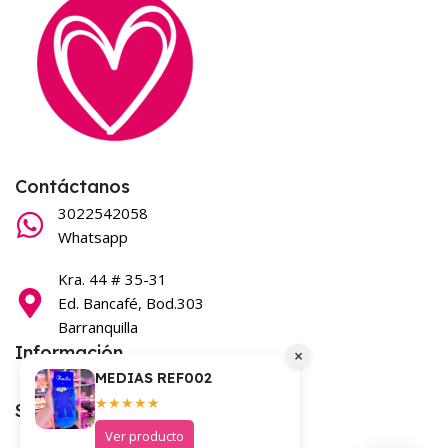
Contáctanos
3022542058
Whatsapp
Kra. 44 # 35-31
Ed. Bancafé, Bod.303
Barranquilla
Información
×
MEDIAS REF002
Términos y condiciones
★★★★★
Síguenos en nuestras redes
Ver producto