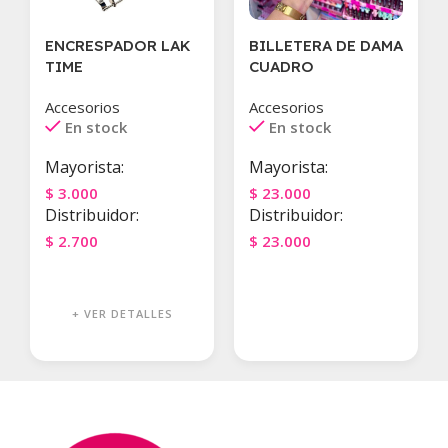
ENCRESPADOR LAK
BILLETERA DE DAMA
TIME
CUADRO
Accesorios
Accesorios
En stock
En stock
Mayorista:
Mayorista:
$
3.000
$
23.000
Distribuidor:
Distribuidor:
$
2.700
$
23.000
Agregar Al Carrito
Agregar Al Carrito
+ VER DETALLES