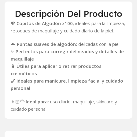
Descripción Del Producto
💖
Copitos de Algodón x100
, ideales para la limpieza,
retoques de maquillaje y cuidado diario de la piel.
☁️
Puntas suaves de algodón:
delicadas con la piel.
✨
Perfectos para corregir delineados y detalles de
maquillaje
🧴
Útiles para aplicar o retirar productos
cosméticos
💅
Ideales para manicure, limpieza facial y cuidado
personal
👩🏻‍🦰
Ideal para:
uso diario, maquillaje, skincare y
cuidado personal