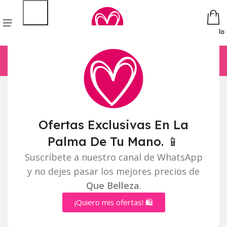
Pedido
Ofertas Exclusivas En La
Palma De Tu Mano. 📱
Suscríbete a nuestro canal de WhatsApp
y no dejes pasar los mejores precios de
Que Belleza
.
¡Quiero mis ofertas! 🛍️